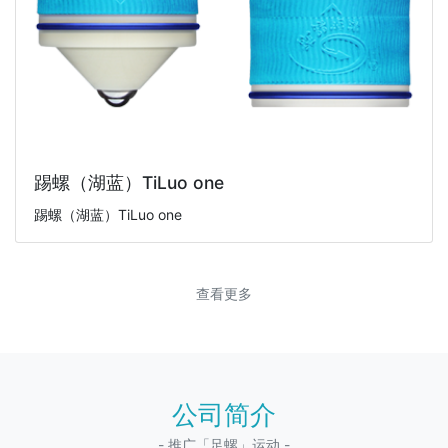
踢螺（湖蓝）TiLuo one
踢螺（湖蓝）TiLuo one
查看更多
公司简介
- 推广「足螺」运动 -