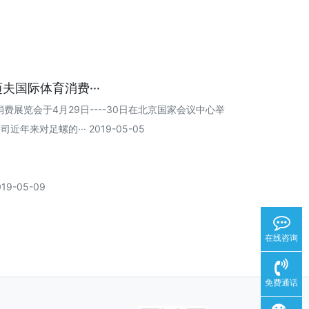
夫国际体育消费···
费展览会于4月29日----30日在北京国家会议中心举
来对足螺的··· 2019-05-05
-05-09
在线咨询
免费通话