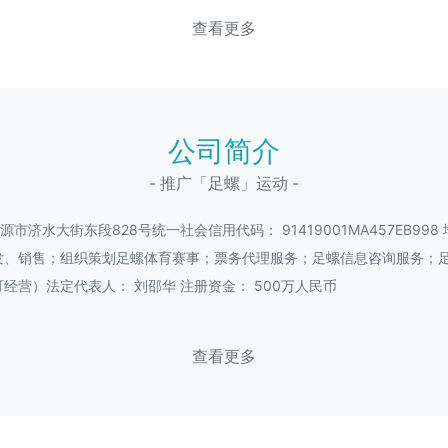
查看更多
公司简介
- 推广「足螺」运动 -
水大街东段828号统一社会信用代码： 91419001MA457EB998 地
发、销售；组织策划足螺体育赛事；票务代理服务；足螺信息咨询服务；
营）法定代表人： 刘邵华 注册资金： 500万人民币
查看更多