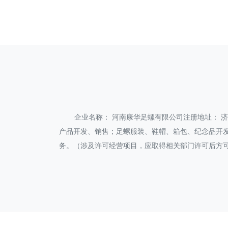
企业名称： 河南康华足螺有限公司注册地址： 济源市济
产品开发、销售；足螺服装、鞋帽、箱包、纪念品开
务。（涉及许可经营项目，应取得相关部门许可后方可经